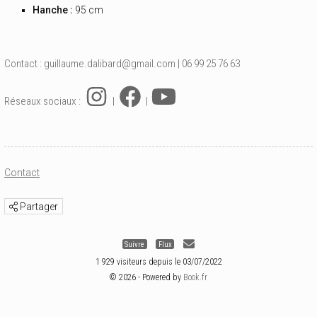
Hanche :
95 cm
Contact :
guillaume.dalibard@gmail.com
| 06 99 25 76 63
Réseaux sociaux :
|
|
Contact
Partager
Suivre
Flux
1 929 visiteurs depuis le 03/07/2022
© 2026 - Powered by
Book.fr